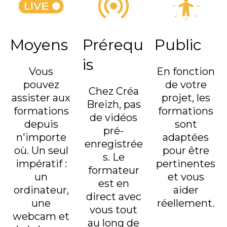
Moyens
Prérequ
Public
is
Vous
En fonction
pouvez
de votre
Chez Créa
assister aux
projet, les
Breizh, pas
formations
formations
de vidéos
depuis
sont
pré-
n'importe
adaptées
enregistrée
où. Un seul
pour être
s. Le
impératif :
pertinentes
formateur
un
et vous
est en
ordinateur,
aider
direct avec
une
réellement.
vous tout
webcam et
au long de