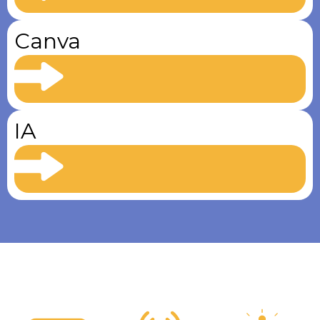
Canva
IA