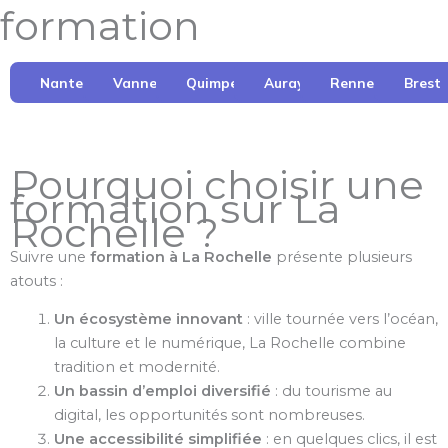
formation
Nantes
Vannes
Quimper
Auray
Rennes
Brest
Pourquoi choisir une
formation sur La
Rochelle ?
Suivre une
formation à La Rochelle
présente plusieurs
atouts :
Un écosystème innovant
: ville tournée vers l’océan,
la culture et le numérique, La Rochelle combine
tradition et modernité.
Un bassin d’emploi diversifié
: du tourisme au
digital, les opportunités sont nombreuses.
Une accessibilité simplifiée
: en quelques clics, il est