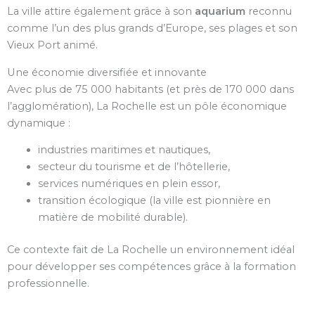
La ville attire également grâce à son
aquarium
reconnu
comme l’un des plus grands d’Europe, ses plages et son
Vieux Port animé.
Une économie diversifiée et innovante
Avec plus de 75 000 habitants (et près de 170 000 dans
l’agglomération), La Rochelle est un pôle économique
dynamique :
industries maritimes et nautiques,
secteur du tourisme et de l’hôtellerie,
services numériques en plein essor,
transition écologique (la ville est pionnière en
matière de mobilité durable).
Ce contexte fait de La Rochelle un environnement idéal
pour développer ses compétences grâce à la formation
professionnelle.