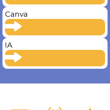
Canva
IA