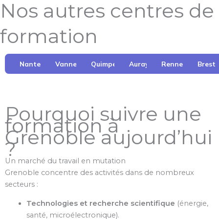
Nos autres centres de
formation
Nantes
Vannes
Quimper
Auray
Rennes
Brest
Pourquoi suivre une
formation à
Grenoble aujourd’hui
?
Un marché du travail en mutation
Grenoble concentre des activités dans de nombreux
secteurs :
Technologies et recherche scientifique
(énergie,
santé, microélectronique).