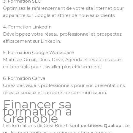
3. Formation SEO
Optimisez le référencement de votre site internet pour
apparaître sur Google et attirer de nouveaux clients.
4. Formation LinkedIn
Développez votre réseau professionnel et prospectez
efficacement sur LinkedIn.
5. Formation Google Workspace
Maîtrisez Gmail, Docs, Drive, Agenda et les autres outils
collaboratifs pour travailler plus efficacement.
6. Formation Canva
Créez des visuels professionnels pour vos présentations,
réseaux sociaux et supports de communication.
Financer sa
formation à
Grenoble
Les formations de Créa Breizh sont
certifiées Qualiopi
, ce
qui les rend éligibles aux principaux financements :