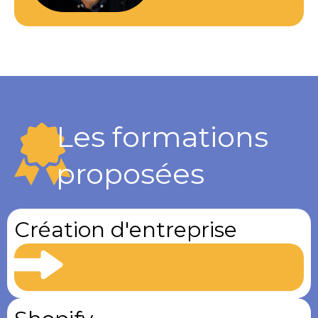
Les formations
proposées
Création d'entreprise