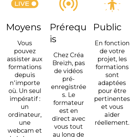
Moyens
Prérequ
Public
is
Vous
En fonction
pouvez
de votre
Chez Créa
assister aux
projet, les
Breizh, pas
formations
formations
de vidéos
depuis
sont
pré-
n'importe
adaptées
enregistrée
où. Un seul
pour être
s. Le
impératif :
pertinentes
formateur
un
et vous
est en
ordinateur,
aider
direct avec
une
réellement.
vous tout
webcam et
au long de