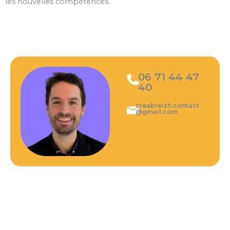
les nouvelles compétences.
06 71 44 47
40
creabreizh.contact
@gmail.com